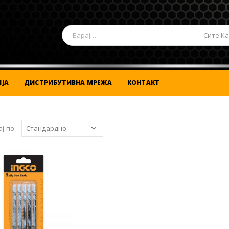
Сите К
ЈА
ДИСТРИБУТИВНА МРЕЖА
КОНТАКТ
ј по: