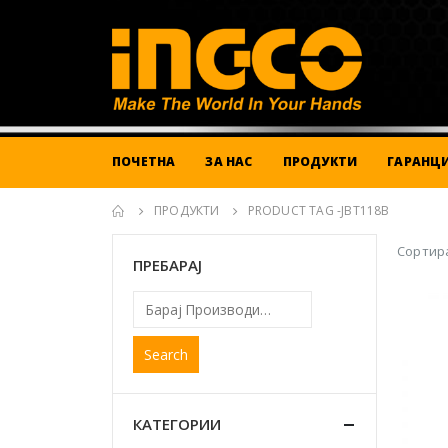
ПОЧЕТНА
ЗА НАС
ПРОДУКТИ
ГАРАНЦИ
ПРОДУКТИ
PRODUCT TAG -
JBT118B
Сортира
ПРЕБАРАЈ
Search
КАТЕГОРИИ