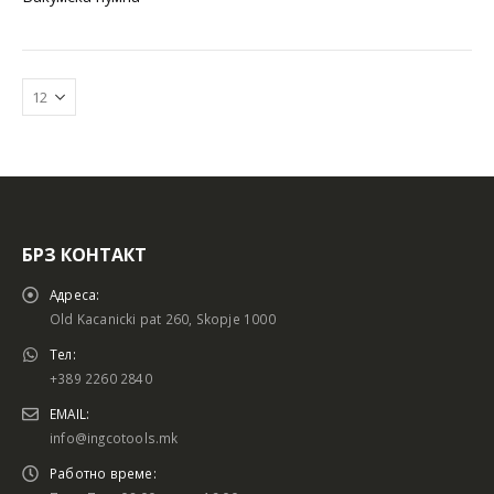
БРЗ КОНТАКТ
Адреса:
Old Kacanicki pat 260, Skopje 1000
Тел:
+389 2260 2840
EMAIL:
info@ingcotools.mk
Работно време: