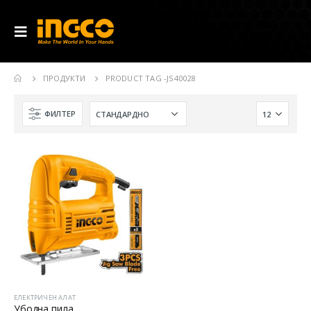
ПРОДУКТИ
PRODUCT TAG -
JS40028
ФИЛТЕР
ЕЛЕКТРИЧЕН АЛАТ
Убодна пила