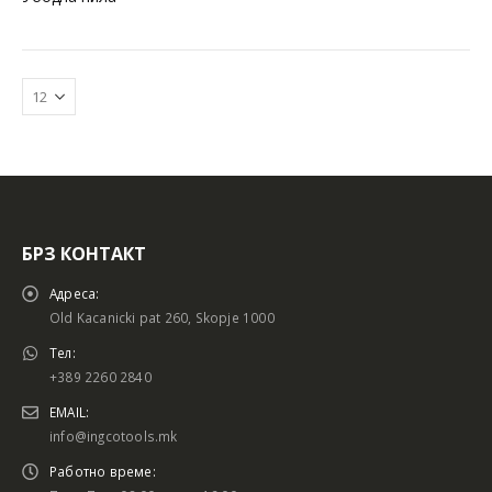
БРЗ КОНТАКТ
Адреса:
Old Kacanicki pat 260, Skopje 1000
Тел:
+389 2260 2840
EMAIL:
info@ingcotools.mk
Работно време: