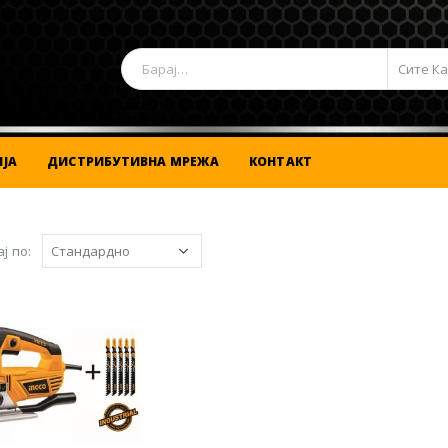
Сите К
ЈА
ДИСТРИБУТИВНА МРЕЖА
КОНТАКТ
ј по: