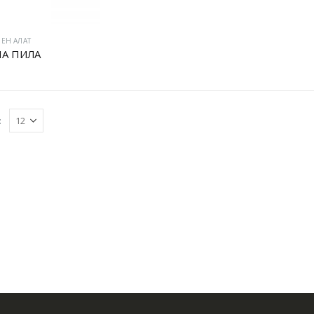
ЕН АЛАТ
А ПИЛА
: