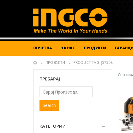
ПОЧЕТНА
ЗА НАС
ПРОДУКТИ
ГАРАНЦИ
ПРОДУКТИ
PRODUCT TAG -
JS7508
Сортира
ПРЕБАРАЈ
Search
КАТЕГОРИИ