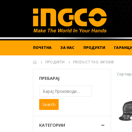
ПОЧЕТНА
ЗА НАС
ПРОДУКТИ
ГАРАНЦИ
ПРОДУКТИ
PRODUCT TAG -
MF3008
Сортира
ПРЕБАРАЈ
Search
КАТЕГОРИИ