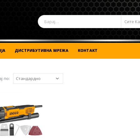
Сите К
ЈА
ДИСТРИБУТИВНА МРЕЖА
КОНТАКТ
ј по: