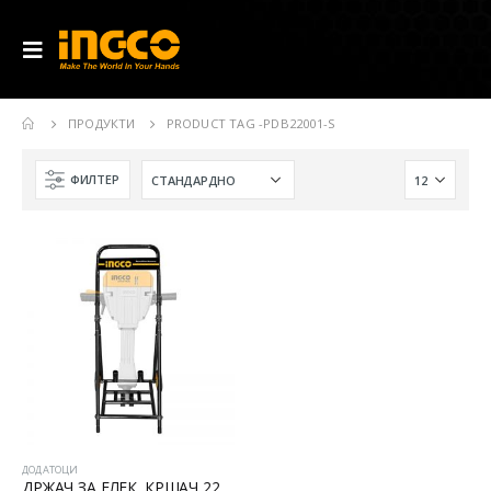
ПРОДУКТИ
PRODUCT TAG -
PDB22001-S
ФИЛТЕР
ДОДАТОЦИ
ДРЖАЧ ЗА ЕЛЕК. КРШАЧ 2200W