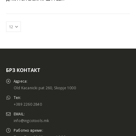
БРЗ КОНТАКТ
Адреса:
Old Kacanicki pat 260, Skopje 1000
Тел:
+389 2260 2840
EMAIL:
info@ingcotools.mk
Работно време: