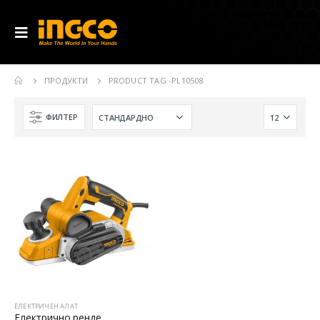
ПРОДУКТИ
PRODUCT TAG -
PL10508
ФИЛТЕР
ЕЛЕКТРИЧЕН АЛАТ
Електрично ренде