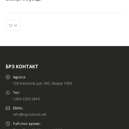
БРЗ КОНТАКТ
Адреса:
Old Kacanicki pat 260, Skopje 1000
Тел:
+389 2260 2840
EMAIL:
info@ingcotools.mk
Работно време: