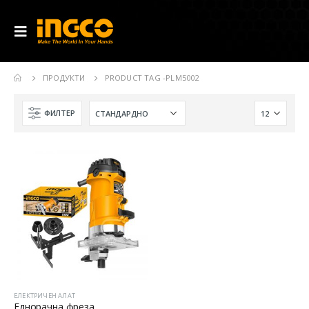
ПРОДУКТИ
PRODUCT TAG -
PLM5002
ФИЛТЕР
ЕЛЕКТРИЧЕН АЛАТ
Еднорачна фреза