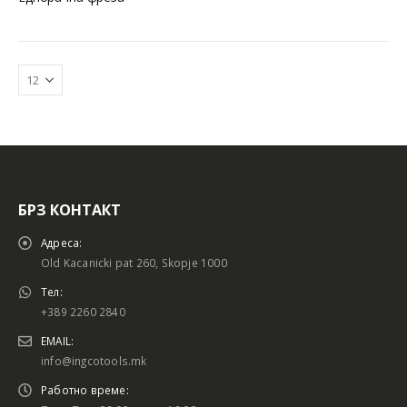
БРЗ КОНТАКТ
Адреса:
Old Kacanicki pat 260, Skopje 1000
Тел:
+389 2260 2840
EMAIL:
info@ingcotools.mk
Работно време: