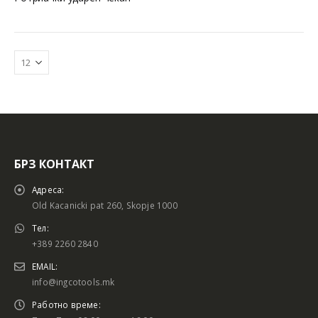
БРЗ КОНТАКТ
Адреса:
Old Kacanicki pat 260, Skopje 1000
Тел:
+389 2260 2840
EMAIL:
info@ingcotools.mk
Работно време: