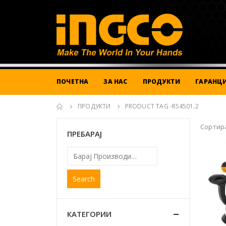
ПОЧЕТНА
ЗА НАС
ПРОДУКТИ
ГАРАНЦИ
ПРОДУКТИ
PRODUCT TAG -
RS4501.2
Сортира
ПРЕБАРАЈ
Search
КАТЕГОРИИ