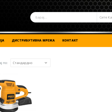
Сите К
ЈА
ДИСТРИБУТИВНА МРЕЖА
КОНТАКТ
ј по: