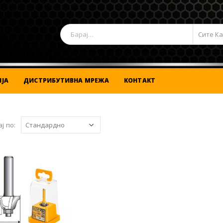
Сите К
ЈА
ДИСТРИБУТИВНА МРЕЖА
КОНТАКТ
ј по: