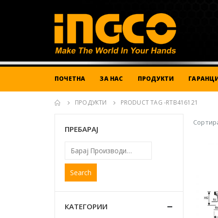
ПОЧЕТНА
ЗА НАС
ПРОДУКТИ
ГАРАНЦИ
ПРОДУКТИ
PRODUCT TAG -
RTB416121
Сортира
ПРЕБАРАЈ
Search
КАТЕГОРИИ