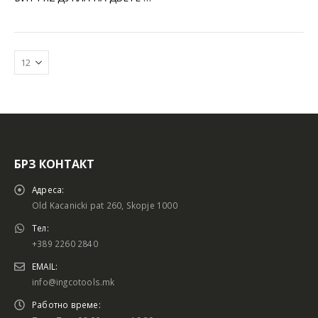
БРЗ КОНТАКТ
Адреса:
Old Kacanicki pat 260, Skopje 1000
Тел:
+389 2260 2840
EMAIL:
info@ingcotools.mk
Работно време: