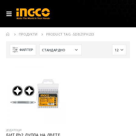
ПРОДУКТИ
PRODUCT TAG -
SDB21PH233
ФИЛТЕР
ДОДАТОЦИ
БИТ Ph2 ДУПЛА НА ДВЕТЕ СТРАНИ 10 парчиња