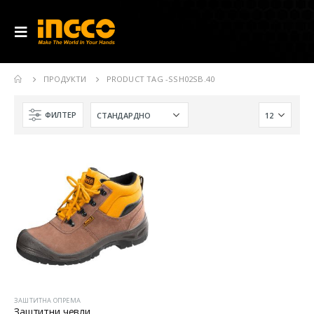
ПРОДУКТИ
PRODUCT TAG -
SSH02SB.40
ФИЛТЕР
ЗАШТИТНА ОПРЕМА
Заштитни чевли