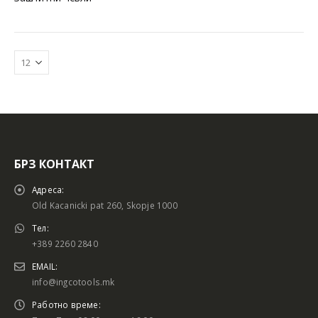
БРЗ КОНТАКТ
Адреса:
Old Kacanicki pat 260, Skopje 1000
Тел:
+389 2260 2840
EMAIL:
info@ingcotools.mk
Работно време: