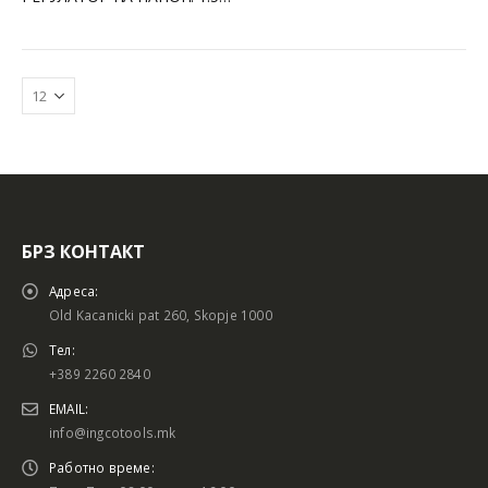
БРЗ КОНТАКТ
Адреса:
Old Kacanicki pat 260, Skopje 1000
Тел:
+389 2260 2840
EMAIL:
info@ingcotools.mk
Работно време: