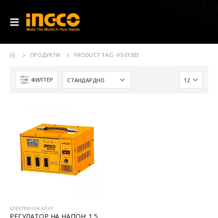
ПРОДУКТИ
PRODUCT TAG -
VS01503
ФИЛТЕР
ЕЛЕКТРИЧЕН АЛАТ
РЕГУЛАТОР НА НАПОН: 1.5 Kva 110v 220v