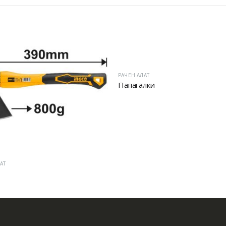
РАЧЕН АЛАТ
Папагалки
АТ