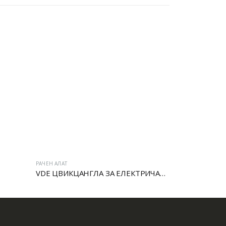
РАЧЕН АЛАТ
РАЧЕН АЛАТ
VDE ЦВИКЦАНГЛА ЗА ЕЛЕКТРИЧАРИ
Сет четки за