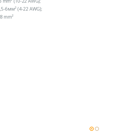
 mm² (10-22 AWG);
5-6мм² (4-22 AWG);
-8 mm²