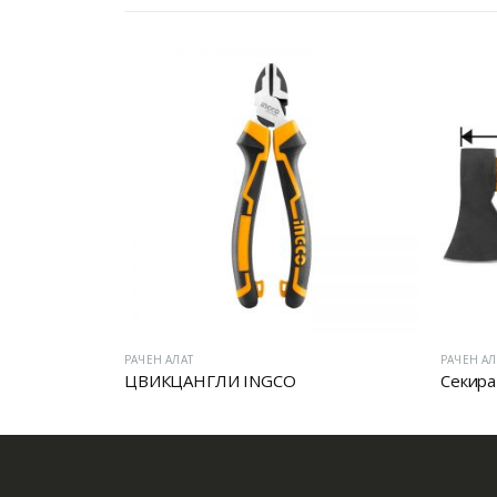
РАЧЕН АЛАТ
РАЧЕН АЛ
ЦВИКЦАНГЛИ INGCO
Секира