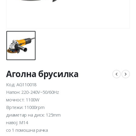
Аголна брусилка
Код: AG110018
Напон: 220-240V~50/60Hz
мочност: 1100W
Вртежи: 11000rpm
диаметар на диск: 125mm
навој: M14
со 1 помошна рачка