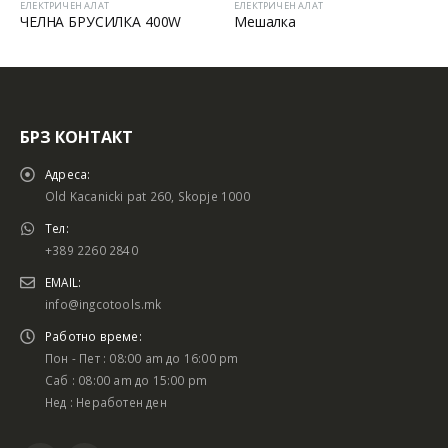
ЕЛЕКТРИЧЕН АЛАТ
ЕЛЕКТРИЧЕН АЛАТ
ЧЕЛНА БРУСИЛКА 400W
Мешалка
БРЗ КОНТАКТ
Адреса:
Old Kacanicki pat 260, Skopje 1000
Тел:
+389 2260 2840
EMAIL:
info@ingcotools.mk
Работно време:
Пон - Пет : 08:00 am до 16:00 pm
Саб : 08:00 am до 15:00 pm
Нед : Неработен ден