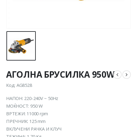
АГОЛНА БРУСИЛКА 950W
Код: AG8528
НАПОН: 220-240V ~ 50Hz
МОЌНОСТ: 950 W
ВРТЕЖИ: 11000 rpm
ПРЕЧНИК: 125 mm
ВКЛУЧЕНИ РАЧКА И КЛУЧ
ТЕЖИНА: 1.70 Kg