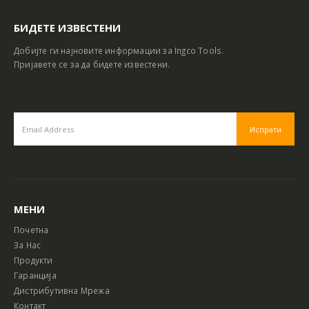
БИДЕТЕ ИЗВЕСТЕНИ
Добијте ги најновите информации за Ingco Tools.
Пријавете се за да бидете известени.
МЕНИ
Почетна
За Нас
Продукти
Гаранција
Дистрибутивна Мрежа
Контакт