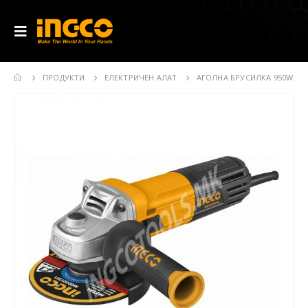
ПРОДУКТИ
ЕЛЕКТРИЧЕН АЛАТ
АГОЛНА БРУСИЛКА 950W