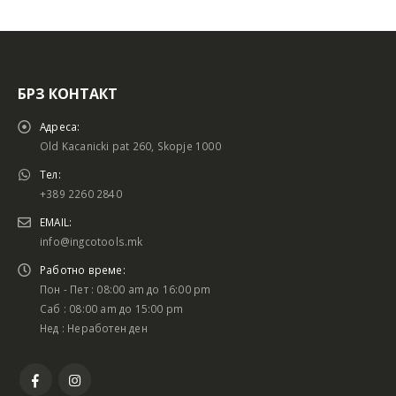
БРЗ КОНТАКТ
Адреса:
Old Kacanicki pat 260, Skopje 1000
Тел:
+389 2260 2840
EMAIL:
info@ingcotools.mk
Работно време:
Пон - Пет : 08:00 am до 16:00 pm
Саб : 08:00 am до 15:00 pm
Нед : Неработен ден