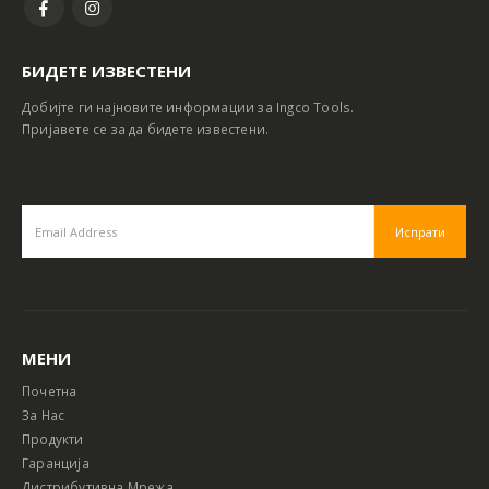
БИДЕТЕ ИЗВЕСТЕНИ
Добијте ги најновите информации за Ingco Tools.
Пријавете се за да бидете известени.
МЕНИ
Почетна
За Нас
Продукти
Гаранција
Дистрибутивна Мрежа