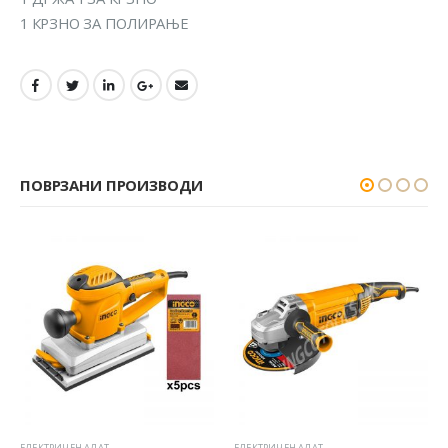
1 КРЗНО ЗА ПОЛИРАЊЕ
ПОВРЗАНИ ПРОИЗВОДИ
ЕКТРИЧЕН АЛАТ
ЕЛЕКТРИЧЕН АЛАТ
ЕЛЕКТ