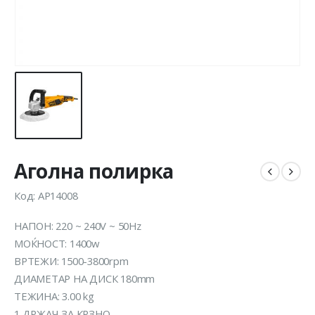
Аголна полирка
Код: AP14008
НАПОН: 220 ~ 240V ~ 50Hz
МОЌНОСТ: 1400w
ВРТЕЖИ: 1500-3800rpm
ДИАМЕТАР НА ДИСК 180mm
ТЕЖИНА: 3.00 kg
1 ДРЖАЧ ЗА КРЗНО