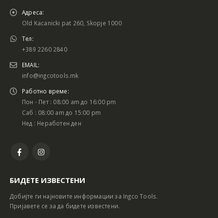
Адреса:
Old Kacanicki pat 260, Skopje 1000
Тел:
+389 2260 2840
EMAIL:
info@ingcotools.mk
Работно време:
Пон - Пет : 08:00 am до 16:00 pm
Саб : 08:00 am до 15:00 pm
Нед : Неработен ден
БИДЕТЕ ИЗВЕСТЕНИ
Добијте ги најновите информации за Ingco Tools.
Пријавете се за да бидете известени.