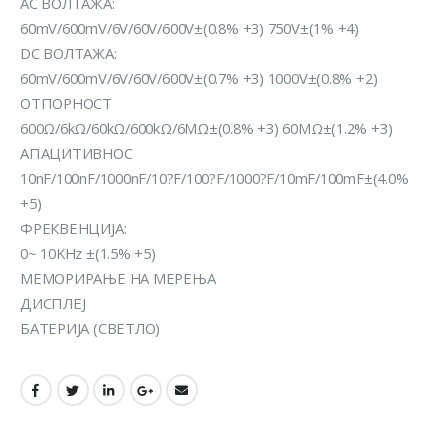
AC ВОЛТАЖА:
60mV/600mV/6V/60V/600V±(0.8% +3) 750V±(1% +4)
DC ВОЛТАЖА:
60mV/600mV/6V/60V/600V±(0.7% +3) 1000V±(0.8% +2)
ОТПОРНОСТ
600Ω/6kΩ/60kΩ/600kΩ/6MΩ±(0.8% +3) 60MΩ±(1.2% +3)
АПАЦИТИВНОС
10nF/100nF/1000nF/10?F/100?F/1000?F/10mF/100mF±(4.0%
+5)
ФРЕКВЕНЦИЈА:
0~ 10KHz ±(1.5% +5)
МЕМОРИРАЊЕ НА МЕРЕЊА
ДИСПЛЕЈ
БАТЕРИЈА (СВЕТЛО)