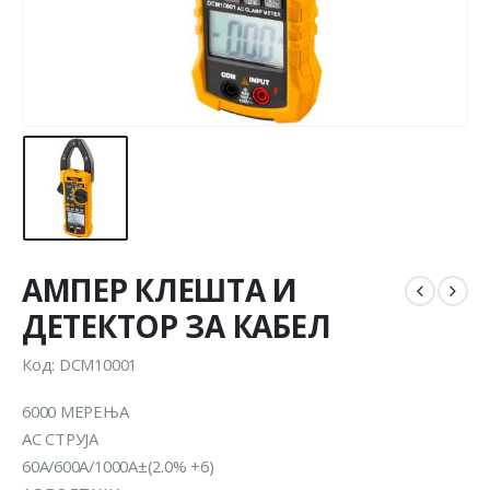
АМПЕР КЛЕШТА И
ДЕТЕКТОР ЗА КАБЕЛ
Код: DCM10001
6000 МЕРЕЊА
AC СТРУЈА
60A/600A/1000A±(2.0% +6)