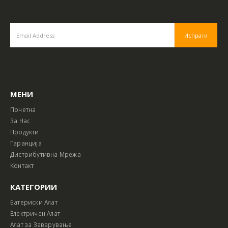
МЕНИ
Почетна
За Нас
Продукти
Гаранција
Дистрибутивна Мрежа
Контакт
КАТЕГОРИИ
Батериски Алат
Електричен Алат
Алат за Заварување