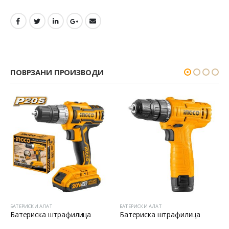
ПОВРЗАНИ ПРОИЗВОДИ
H
ТЕРИСКИ АЛАТ
БАТЕРИСКИ АЛАТ
БАТЕР
атериска штрафилица
Батериска штрафилица