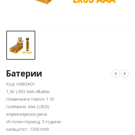
Батерии
Код: HAB3A01
1,5V LR03 AAA Alkaline
Номинална Напон: 1.5V
големина: AAA (LR03)
алуминиумски јакна
Истечен период: 5 години
капацитет: 1300 mAh