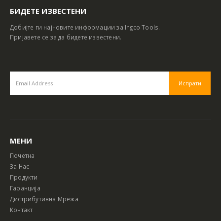
БИДЕТЕ ИЗВЕСТЕНИ
Добијте ги најновите информации за Ingco Tools.
Пријавете се за да бидете известени.
МЕНИ
Почетна
За Нас
Продукти
Гаранција
Дистрибутивна Мрежа
Контакт