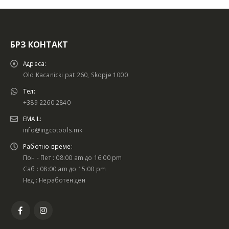
БРЗ КОНТАКТ
Адреса:
Old Kacanicki pat 260, Skopje 1000
Тел:
+389 2260 2840
EMAIL:
info@ingcotools.mk
Работно време:
Пон - Пет : 08:00 am до 16:00 pm
Саб : 08:00 am до 15:00 pm
Нед : Неработен ден