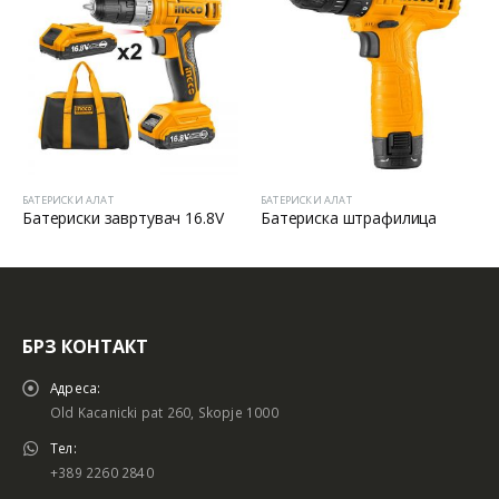
БАТЕРИСКИ АЛАТ
БАТЕРИСКИ АЛАТ
Батериски завртувач 16.8V
Батериска штрафилица
БРЗ КОНТАКТ
Адреса:
Old Kacanicki pat 260, Skopje 1000
Тел:
+389 2260 2840