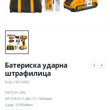
Батериска ударна
штрафилица
Код: CIDLI2002
НАПОН: 20V
ВРТЕЖИ: 0-400 / 0-1500/мин
Удар: 22500/мин