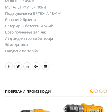
МОЌНОСТ: 45NM
МЕТАЛЕН ФУТЕР: 10мм
Подесување на ВРТЕЖИ: 18+1+1
Брзини: 2 брзини
Батерија: 2 батееии 20v/2Ah
Брзо полненње за 1 час
Лед индикатор за батерија
50 додатоци
Пакувана во торба
ПОВРЗАНИ ПРОИЗВОДИ