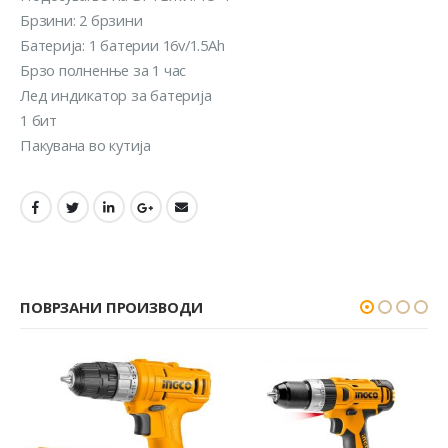
Брзини: 2 брзини
Батерија: 1 батерии 16v/1.5Ah
Брзо полненње за 1 час
Лед индикатор за батерија
1 бит
Пакувана во кутија
ПОВРЗАНИ ПРОИЗВОДИ