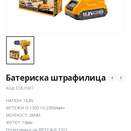
Батериска штрафилица
Код: CDLI1611
НАПОН: 16.8V
ВРТЕЖИ: 0-1300 / 0-2300/мин
МОЌНОСТ: 28NM
ФУТЕР: 10мм
Подесување на ВРТЕЖИ: 15+1