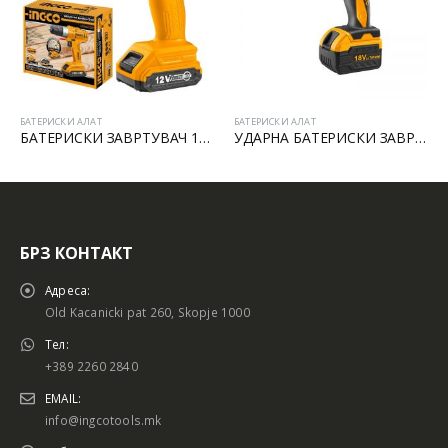
БАТЕРИСКИ АЛАТ
БАТЕРИСКИ АЛАТ
БАТЕРИСКИ ЗАВРТУВАЧ 12V LI-ION
УДАРНА БАТЕРИСКИ ЗАВРТУВАЧ 18V
БРЗ КОНТАКТ
Адреса:
Old Kacanicki pat 260, Skopje 1000
Тел:
+389 2260 2840
EMAIL:
info@ingcotools.mk