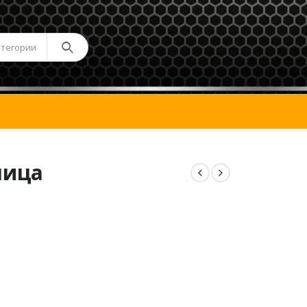
атегории
лица