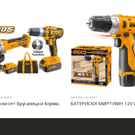
И АЛАТ
БАТЕРИСКИ АЛАТ
Батериски сет Брусалица и Бормашина 20V
БАТЕРИСКИ ЗАВРТУВАЧ 12V L