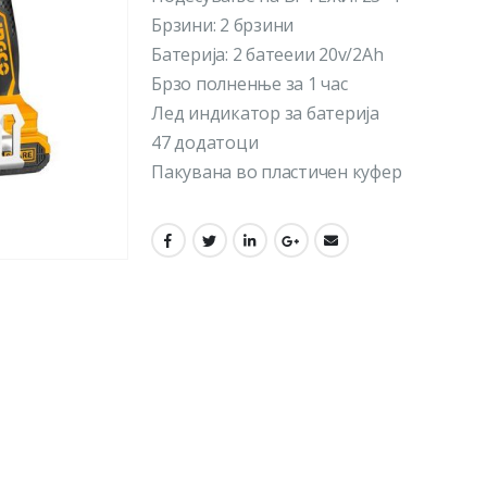
Брзини: 2 брзини
Батерија: 2 батееии 20v/2Ah
Брзо полненње за 1 час
Лед индикатор за батерија
47 додатоци
Пакувана во пластичен куфер