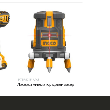
БАТЕРИСКИ АЛАТ
БАТЕРИСКИ АЛАТ
Ласерки нивелатор црвен ласер
Батериски с