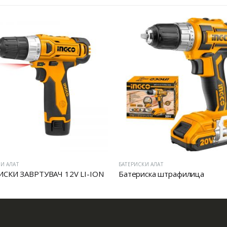
И АЛАТ
БАТЕРИСКИ АЛАТ
ИСКИ ЗАВРТУВАЧ 12V LI-ION
Батериска штрафилица