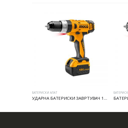
БАТЕРИСКИ АЛАТ
БАТЕРИСК
Батериски сет Брусалица и Бормашина 20V
УДАРНА БАТЕРИСКИ ЗАВРТУВАЧ 18V
БАТЕР