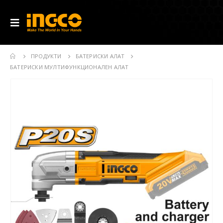
ПРОДУКТИ
БАТЕРИСКИ АЛАТ
БАТЕРИСКИ МУЛТИФУНКЦИОНАЛЕН АЛАТ