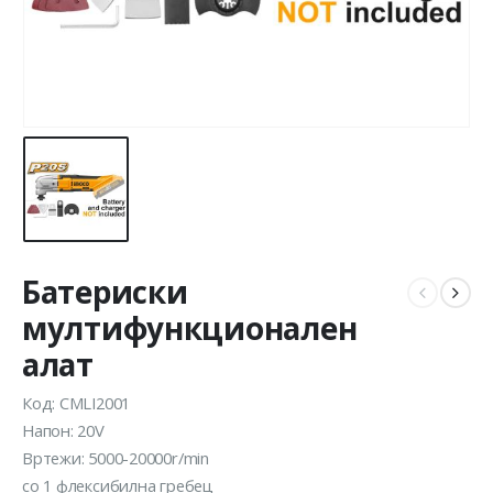
Батериски
мултифункционален
алат
Код: CMLI2001
Напон: 20V
Вртежи: 5000-20000r/min
со 1 флексибилна гребец