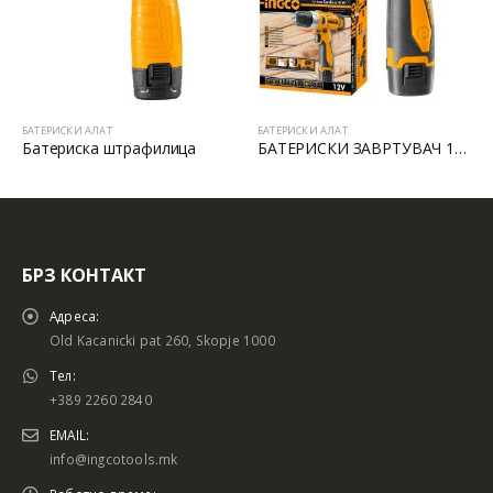
БАТЕРИСКИ АЛАТ
БАТЕРИСКИ АЛАТ
Батериска штрафилица
БАТЕРИСКИ ЗАВРТУВАЧ 12V LI-ION
БРЗ КОНТАКТ
Адреса:
Old Kacanicki pat 260, Skopje 1000
Тел:
+389 2260 2840
EMAIL:
info@ingcotools.mk