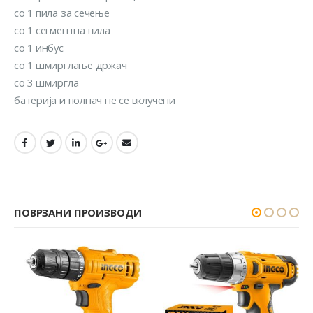
со 1 пила за сечење
со 1 сегментна пила
со 1 инбус
со 1 шмирглање држач
со 3 шмиргла
батерија и полнач не се вклучени
ПОВРЗАНИ ПРОИЗВОДИ