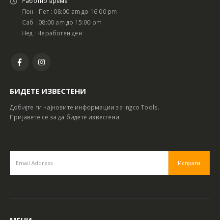
Работно време:
Пон - Пет : 08:00 am до 16:00 pm
Саб : 08:00 am до 15:00 pm
Нед : Неработен ден
БИДЕТЕ ИЗВЕСТЕНИ
Добијте ги најновите информации за Ingco Tools.
Пријавете се за да бидете известени.
МЕНИ