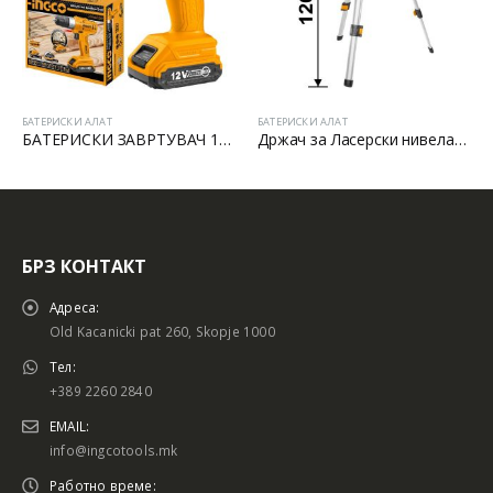
БАТЕРИСКИ АЛАТ
БАТЕРИСКИ АЛАТ
БАТЕРИСКИ ЗАВРТУВАЧ 12V LI-ION
Држач за Ласерски нивелатор
БРЗ КОНТАКТ
Адреса:
Old Kacanicki pat 260, Skopje 1000
Тел:
+389 2260 2840
EMAIL:
info@ingcotools.mk
Работно време: