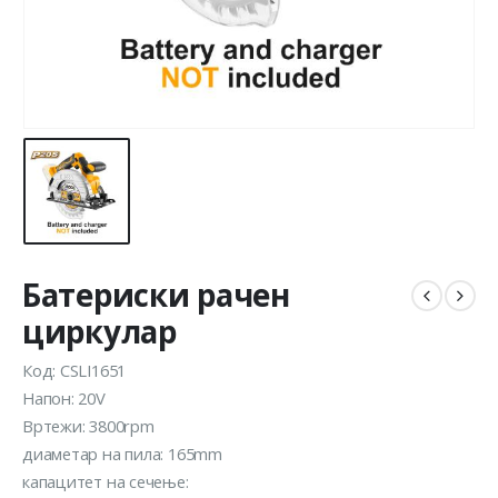
Батериски рачен
циркулар
Код: CSLI1651
Напон: 20V
Вртежи: 3800rpm
диаметар на пила: 165mm
капацитет на сечење: