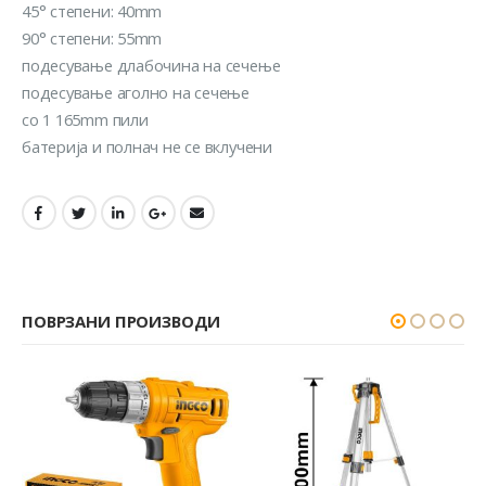
45° степени: 40mm
90° степени: 55mm
подесување длабочина на сечење
подесување аголно на сечење
со 1 165mm пили
батерија и полнач не се вклучени
ПОВРЗАНИ ПРОИЗВОДИ