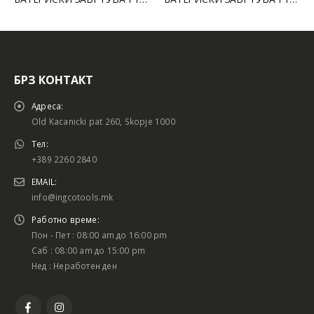
БРЗ КОНТАКТ
Адреса:
Old Kacanicki pat 260, Skopje 1000
Тел:
+389 2260 2840
EMAIL:
info@ingcotools.mk
Работно време:
Пон - Пет : 08:00 am до 16:00 pm
Саб : 08:00 am до 15:00 pm
Нед : Неработен ден