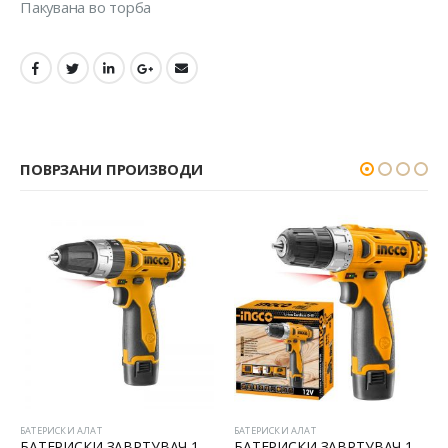
Пакувана во торба
ПОВРЗАНИ ПРОИЗВОДИ
БАТЕРИСКИ АЛАТ
БАТЕРИСКИ АЛАТ
БАТЕРИСКИ ЗАВРТУВАЧ 12V LI-ION
Батериски ударен 12V