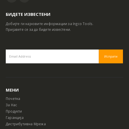
БИДЕТЕ ИЗВЕСТЕНИ
Добијте ги најновите информации за Ingco Tools.
Пријавете се за да бидете известени.
МЕНИ
Почетна
За Нас
Продукти
Гаранција
Дистрибутивна Мрежа