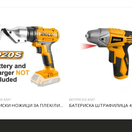
И АЛАТ
БАТЕРИСКИ АЛАТ
ИСКА ШТРАФИЛИЦА 4,8V
Батериска ударна штрафили