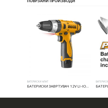
ПОВРЗАНИ ПРОИЗВОДИ
БАТЕРИСКИ АЛАТ
БАТЕРИСК
БАТЕРИСКИ ЗАВРТУВАЧ 12V LI-ION СО УДАР
БАТЕРИСКИ НОЖИЦИ ЗА ПЛЕК/ЛИМ
БАТЕР