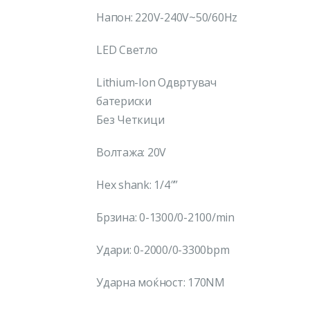
Напон: 220V-240V~50/60Hz
LED Светло
Lithium-Ion Одвртувач
батериски
Без Четкици
Волтажа: 20V
Hex shank: 1/4″”
Брзина: 0-1300/0-2100/min
Удари: 0-2000/0-3300bpm
Ударна моќност: 170NM