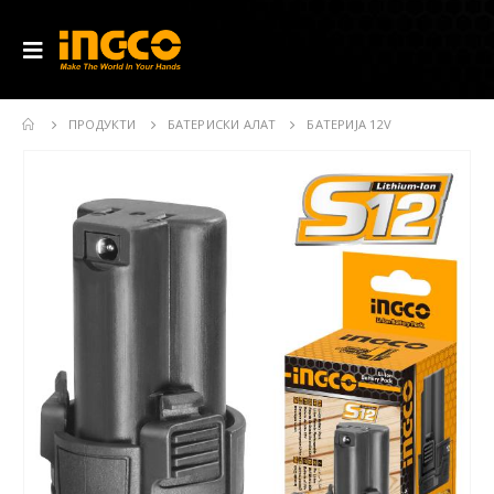
ПРОДУКТИ
БАТЕРИСКИ АЛАТ
БАТЕРИЈА 12V