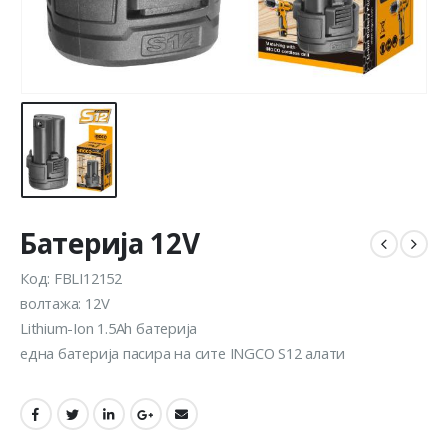
Батерија 12V
Код: FBLI12152
волтажа: 12V
Lithium-Ion 1.5Ah батерија
една батерија пасира на сите INGCO S12 алати