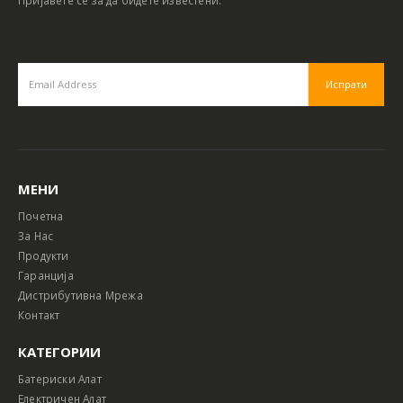
МЕНИ
Почетна
За Нас
Продукти
Гаранција
Дистрибутивна Мрежа
Контакт
КАТЕГОРИИ
Батериски Алат
Електричен Алат