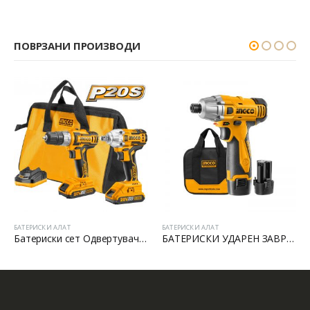
ПОВРЗАНИ ПРОИЗВОДИ
БАТЕРИСКИ АЛАТ
БАТЕРИСКИ АЛАТ
Батериски сет Одвертувач и Бормашина 20V
БАТЕРИСКИ УДАРЕН ЗАВРТУВАЧ 12V