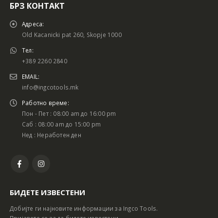
БРЗ КОНТАКТ
Адреса:
Old Kacanicki pat 260, Skopje 1000
Тел:
+389 2260 2840
EMAIL:
info@ingcotools.mk
Работно време:
Пон - Пет : 08:00 am до 16:00 pm
Саб : 08:00 am до 15:00 pm
Нед : Неработен ден
БИДЕТЕ ИЗВЕСТЕНИ
Добијте ги најновите информации за Ingco Tools.
Пријавете се за да бидете известени.