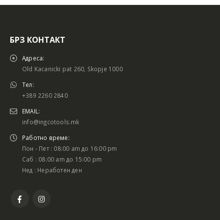
БРЗ КОНТАКТ
Адреса:
Old Kacanicki pat 260, Skopje 1000
Тел:
+389 2260 2840
EMAIL:
info@ingcotools.mk
Работно време:
Пон - Пет : 08:00 am до 16:00 pm
Саб : 08:00 am до 15:00 pm
Нед : Неработен ден