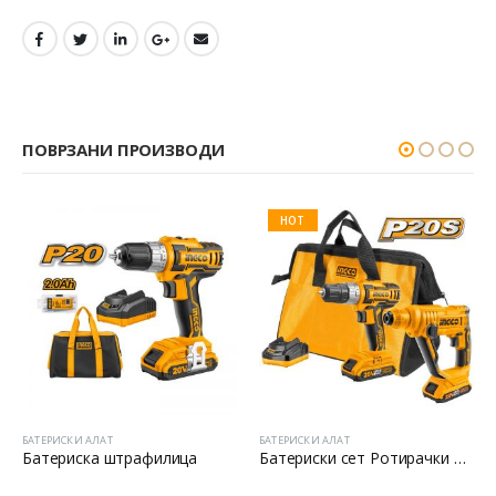
ПОВРЗАНИ ПРОИЗВОДИ
HOT
БАТЕРИСКИ АЛАТ
БАТЕРИСКИ АЛАТ
Батериска штрафилица
Батериски сет Ротирачки Чекан и Бормашина 20V