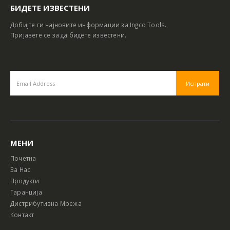
БИДЕТЕ ИЗВЕСТЕНИ
Добијте ги најновите информации за Ingco Tools.
Пријавете се за да бидете известени.
МЕНИ
Почетна
За Нас
Продукти
Гаранција
Дистрибутивна Мрежа
Контакт