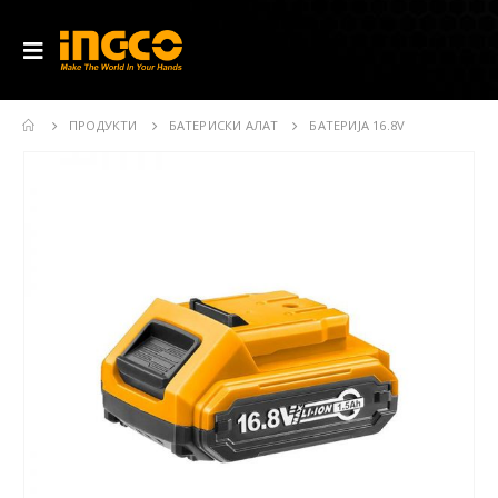
ПРОДУКТИ
БАТЕРИСКИ АЛАТ
БАТЕРИЈА 16.8V