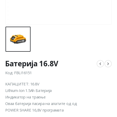
Батерија 16.8V
Код: FBLI16151
КАПАЦИТЕТ: 16.8V
Lithium-Ion 1.5Ah Батерија
Индикатор на траење
Оваа батерија пасира на алатите од од
POWER SHARE 16,8V програмата