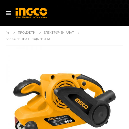
ПРОДУКТИ
ЕЛЕКТРИЧЕН АЛАТ
БЕЗКОНЕЧНА ШЛАЈФЕРИЦА