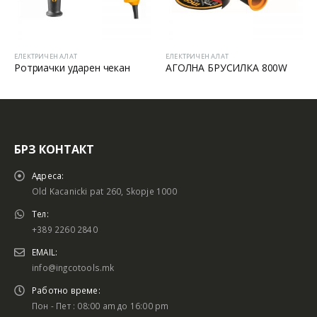
ЕЛЕКТРИЧЕН АЛАТ
ЕЛЕКТРИЧЕН АЛАТ
АГОЛНА БРУСИЛКА 800W
ШТРАФИЛИЦА
БРЗ КОНТАКТ
Адреса:
Old Kacanicki pat 260, Skopje 1000
Тел:
+389 2260 2840
EMAIL:
info@ingcotools.mk
Работно време:
Пон - Пет : 08:00 am до 16:00 pm