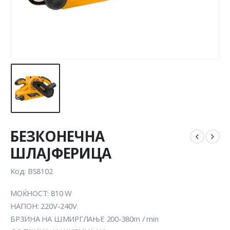
БЕЗКОНЕЧНА
ШЛАЈФЕРИЦА
Код: BS8102
МОЌНОСТ: 810 W
НАПОН: 220V-240V
БРЗИНА НА ШМИРГЛАЊЕ 200-380m / min