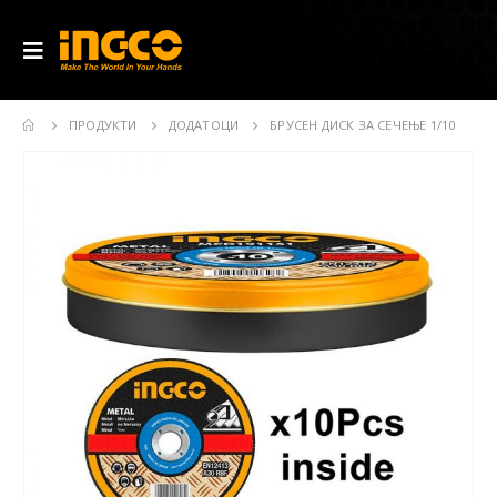
ПРОДУКТИ
ДОДАТОЦИ
БРУСЕН ДИСК ЗА СЕЧЕЊЕ 1/10