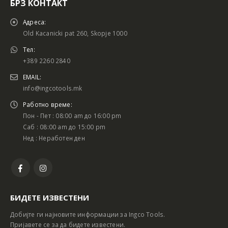
БРЗ КОНТАКТ
Адреса:
Old Kacanicki pat 260, Skopje 1000
Тел:
+389 2260 2840
EMAIL:
info@ingcotools.mk
Работно време:
Пон - Пет : 08:00 am до 16:00 pm
Саб : 08:00 am до 15:00 pm
Нед : Неработен ден
БИДЕТЕ ИЗВЕСТЕНИ
Добијте ги најновите информации за Ingco Tools.
Пријавете се за да бидете известени.