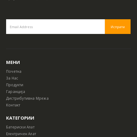
МЕНИ
Почетна
За Нас
Продукти
Гаранција
Дистрибутивна Мрежа
Контакт
КАТЕГОРИИ
Батериски Алат
Електричен Алат