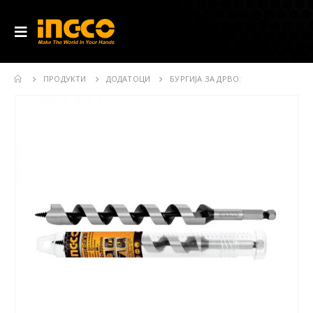
ПРОДУКТИ
ДОДАТОЦИ
БУРГИЈА ЗА ДРВО: