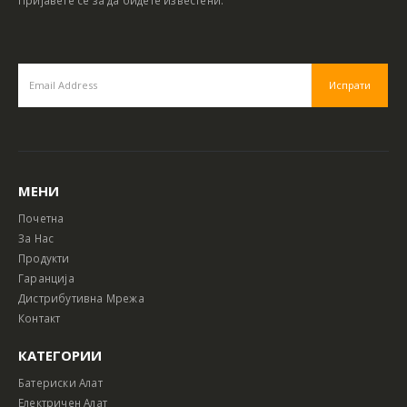
МЕНИ
Почетна
За Нас
Продукти
Гаранција
Дистрибутивна Мрежа
Контакт
КАТЕГОРИИ
Батериски Алат
Електричен Алат