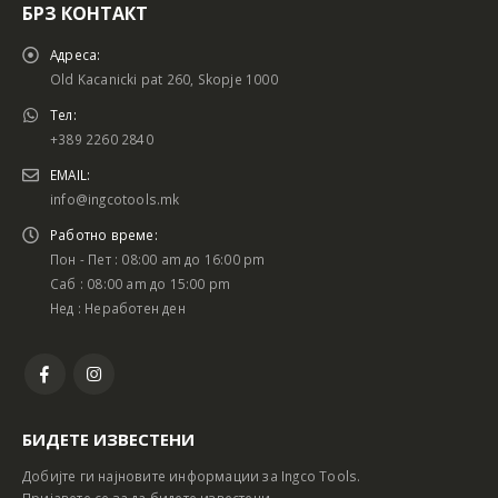
БРЗ КОНТАКТ
Адреса:
Old Kacanicki pat 260, Skopje 1000
Тел:
+389 2260 2840
EMAIL:
info@ingcotools.mk
Работно време:
Пон - Пет : 08:00 am до 16:00 pm
Саб : 08:00 am до 15:00 pm
Нед : Неработен ден
БИДЕТЕ ИЗВЕСТЕНИ
Добијте ги најновите информации за Ingco Tools.
Пријавете се за да бидете известени.