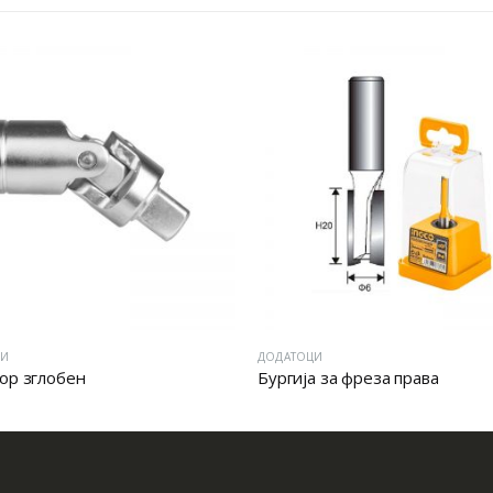
ЦИ
ДОДАТОЦИ
ор зглобен
Бургија за фреза права