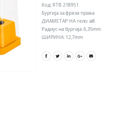
Код: RTB 218951
Бургија за фреза права
ДИАМЕТАР НА тело: ø8
Радиус на бургија: 6,35mm
ШИРИНА: 12,7mm