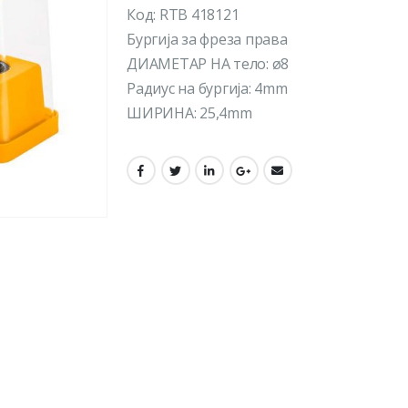
Код: RTB 418121
Бургија за фреза права
ДИАМЕТАР НА тело: ø8
Радиус на бургија: 4mm
ШИРИНА: 25,4mm