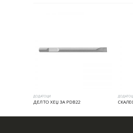
ДОДАТОЦИ
ДОДАТО
ДЕЛТО ХЕЏ ЗА PDB22
СКАЛЕ