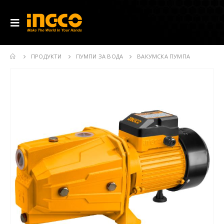
ПРОДУКТИ
ПУМПИ ЗА ВОДА
ВАКУМСКА ПУМПА