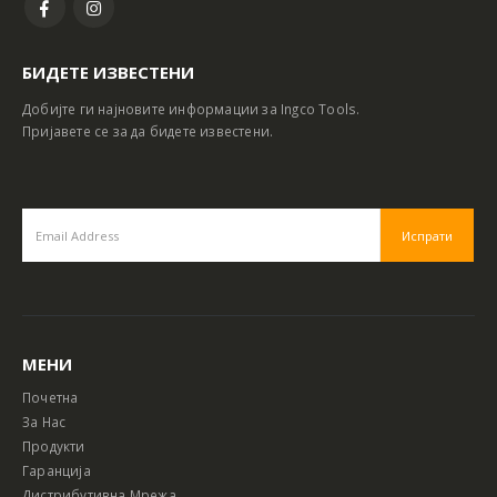
БИДЕТЕ ИЗВЕСТЕНИ
Добијте ги најновите информации за Ingco Tools.
Пријавете се за да бидете известени.
МЕНИ
Почетна
За Нас
Продукти
Гаранција
Дистрибутивна Мрежа