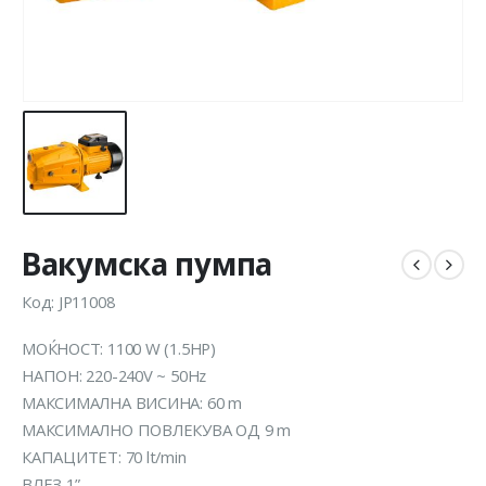
Вакумска пумпа
Код: JP11008
МОЌНОСТ: 1100 W (1.5HP)
НАПОН: 220-240V ~ 50Hz
МАКСИМАЛНА ВИСИНА: 60 m
МАКСИМАЛНО ПОВЛЕКУВА ОД 9 m
КАПАЦИТЕТ: 70 lt/min
ВЛЕЗ 1”