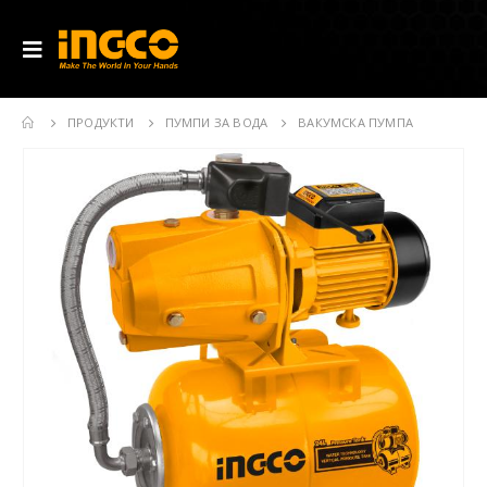
ПРОДУКТИ
ПУМПИ ЗА ВОДА
ВАКУМСКА ПУМПА