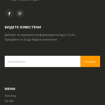
БИДЕТЕ ИЗВЕСТЕНИ
Добијте ги најновите информации за Ingco Tools.
Пријавете се за да бидете известени.
МЕНИ
Почетна
За Нас