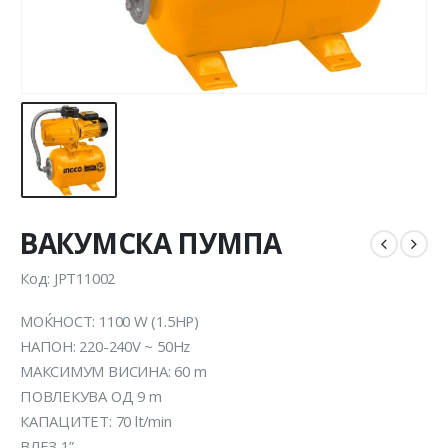
ВАКУМСКА ПУМПА
Код: JPT11002
МОЌНОСТ: 1100 W (1.5HP)
НАПОН: 220-240V ~ 50Hz
МАКСИМУМ ВИСИНА: 60 m
ПОВЛЕКУВА ОД 9 m
КАПАЦИТЕТ: 70 lt/min
ВЛЕЗ 1”