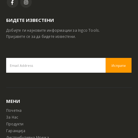
БИДЕТЕ ИЗВЕСТЕНИ
Добијте ги најновите информации за Ingco Tools.
Пријавете се за да бидете известени.
МЕНИ
Почетна
За Нас
Продукти
Гаранција
Дистрибутивна Мрежа