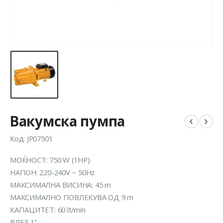
Вакумска пумпа
Код: JP07501
МОЌНОСТ: 750 W (1HP)
НАПОН: 220-240V ~ 50Hz
МАКСИМАЛНА ВИСИНА: 45 m
МАКСИМАЛНО ПОВЛЕКУВА ОД 9 m
КАПАЦИТЕТ: 60 lt/min
ВЛЕЗ 1”