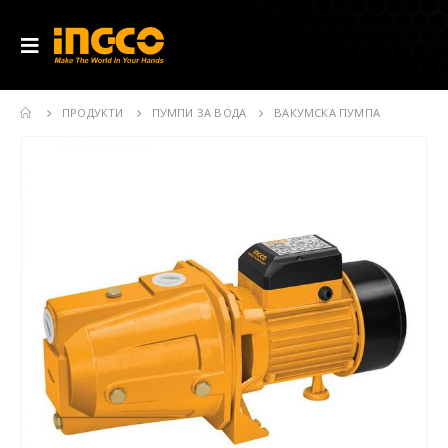
ПРОДУКТИ
ПУМПИ ЗА ВОДА
ВАКУМСКА ПУМПА