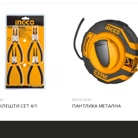
РАЧЕН АЛАТ
РА
Т 4/1
ПАНТЛИКА МЕТАЛНА
М