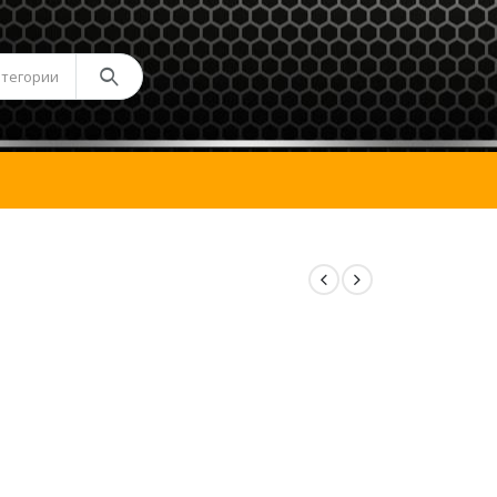
атегории