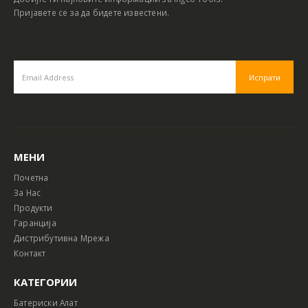
Пријавете се за да бидете известени.
МЕНИ
Почетна
За Нас
Продукти
Гаранција
Дистрибутивна Мрежа
Контакт
КАТЕГОРИИ
Батериски Алат