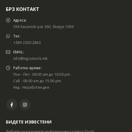
БРЗ КОНТАКТ
Адреса:
Old Kacanicki pat 260, Skopje 1000
Тел:
+389 2260 2840
EMAIL:
info@ingcotools.mk
Работно време:
Пон - Пет : 08:00 am до 16:00 pm
Саб : 08:00 am до 15:00 pm
Нед : Неработен ден
БИДЕТЕ ИЗВЕСТЕНИ
Добијте ги најновите информации за Ingco Tools.