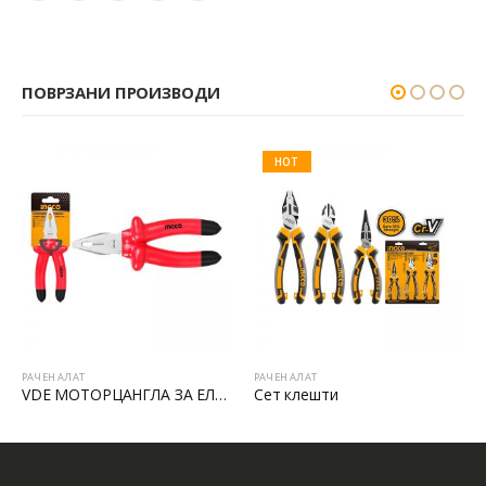
ПОВРЗАНИ ПРОИЗВОДИ
HOT
РАЧЕН АЛАТ
РАЧЕН АЛАТ
VDE МОТОРЦАНГЛА ЗА ЕЛЕКТРИЧАРИ
Сет клешти