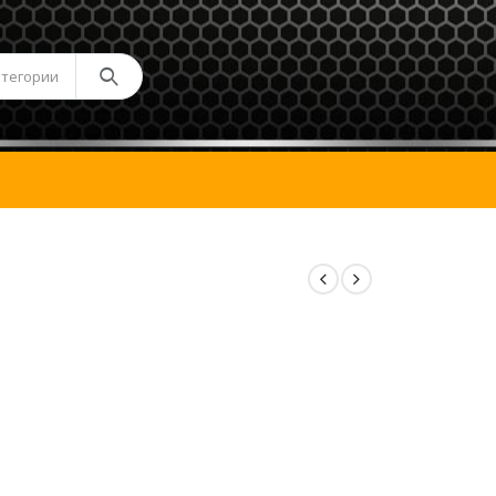
атегории