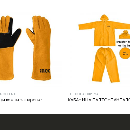
А ОПРЕМА
ЗАШТИТНА ОПРЕМА
ци кожни за варење
КАБАНИЦА ПАЛТО+ПАНТАЛ