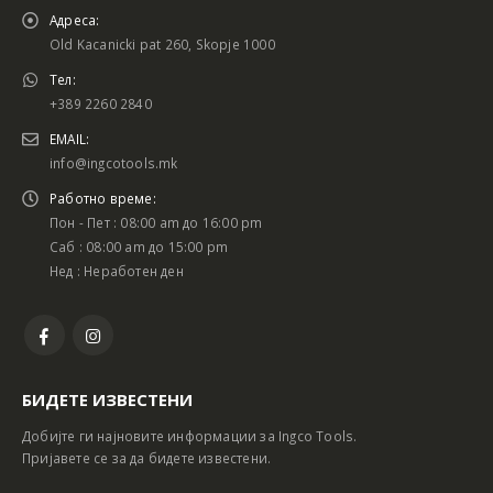
Адреса:
Old Kacanicki pat 260, Skopje 1000
Тел:
+389 2260 2840
EMAIL:
info@ingcotools.mk
Работно време:
Пон - Пет : 08:00 am до 16:00 pm
Саб : 08:00 am до 15:00 pm
Нед : Неработен ден
БИДЕТЕ ИЗВЕСТЕНИ
Добијте ги најновите информации за Ingco Tools.
Пријавете се за да бидете известени.