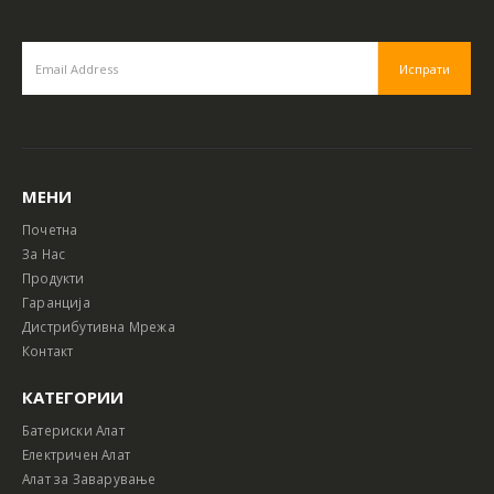
МЕНИ
Почетна
За Нас
Продукти
Гаранција
Дистрибутивна Мрежа
Контакт
КАТЕГОРИИ
Батериски Алат
Електричен Алат
Алат за Заварување