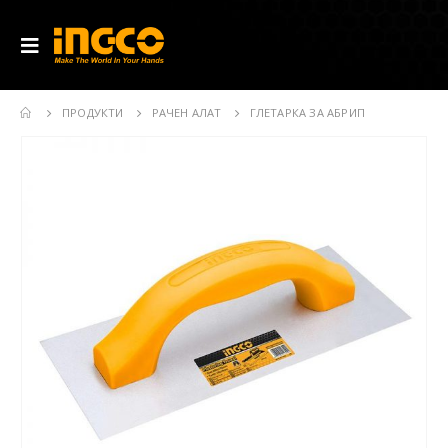
ПРОДУКТИ
РАЧЕН АЛАТ
ГЛЕТАРКА ЗА АБРИП