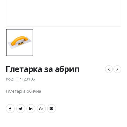
Глетарка за абрип
Код: HPT23108
Гллетарка обична