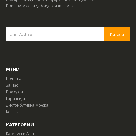
Пријавете се за да бидете известени.
МЕНИ
Почетна
За Нас
Продукти
Гаранција
Дистрибутивна Мрежа
Контакт
КАТЕГОРИИ
Батериски Алат