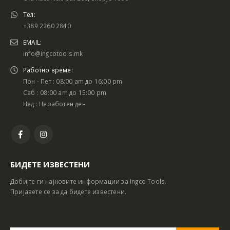
Тел:
+389 2260 2840
EMAIL:
info@ingcotools.mk
Работно време:
Пон - Пет : 08:00 am до 16:00 pm
Саб : 08:00 am до 15:00 pm
Нед : Неработен ден
БИДЕТЕ ИЗВЕСТЕНИ
Добијте ги најновите информации за Ingco Tools.
Пријавете се за да бидете известени.