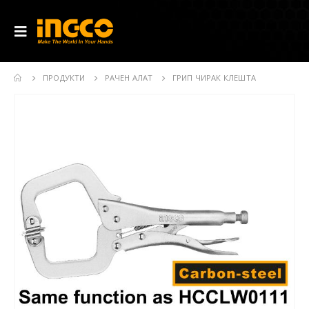
ПРОДУКТИ
РАЧЕН АЛАТ
ГРИП ЧИРАК КЛЕШТА