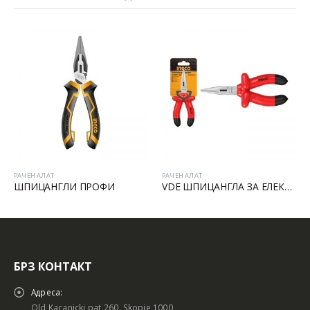
РАЧЕН АЛАТ
РАЧЕН АЛАТ
ШПИЦАНГЛИ ПРОФИ
VDE ШПИЦАНГЛА ЗА ЕЛЕКТРИЧАРИ
БРЗ КОНТАКТ
Адреса:
Old Kacanicki pat 260, Skopje 1000