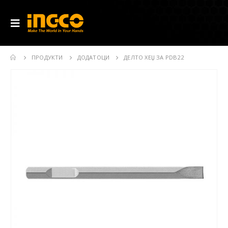
ПРОДУКТИ
ДОДАТОЦИ
ДЕЛТО ХЕЏ ЗА PDB22