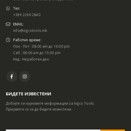
Тел:
+389 2260 2840
EMAIL:
info@ingcotools.mk
Работно време:
Пон - Пет : 08:00 am до 16:00 pm
Саб : 08:00 am до 15:00 pm
Нед : Неработен ден
БИДЕТЕ ИЗВЕСТЕНИ
Добијте ги најновите информации за Ingco Tools.
Пријавете се за да бидете известени.