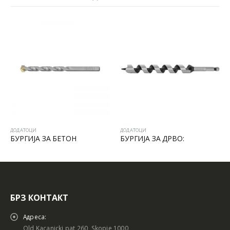
ДОДАТОЦИ
ДОДАТОЦИ
БУРГИЈА ЗА БЕТОН
БУРГИЈА ЗА ДРВО:
БРЗ КОНТАКТ
Адреса:
Old Kacanicki pat 260, Skopje 1000