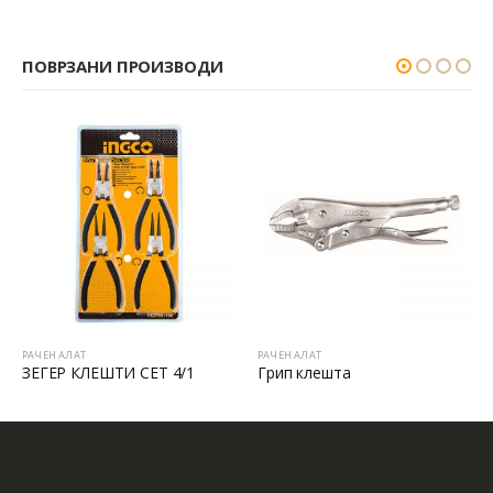
ПОВРЗАНИ ПРОИЗВОДИ
РАЧЕН АЛАТ
РАЧЕН АЛАТ
ЗЕГЕР КЛЕШТИ СЕТ 4/1
Грип клешта