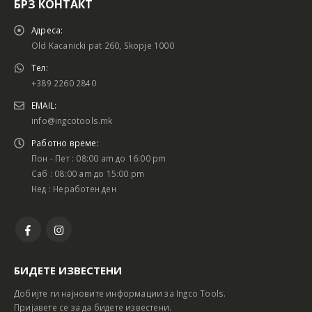
БРЗ КОНТАКТ
Адреса:
Old Kacanicki pat 260, Skopje 1000
Тел:
+389 2260 2840
EMAIL:
info@ingcotools.mk
Работно време:
Пон - Пет : 08:00 am до 16:00 pm
Саб : 08:00 am до 15:00 pm
Нед : Неработен ден
БИДЕТЕ ИЗВЕСТЕНИ
Добијте ги најновите информации за Ingco Tools.
Пријавете се за да бидете известени.