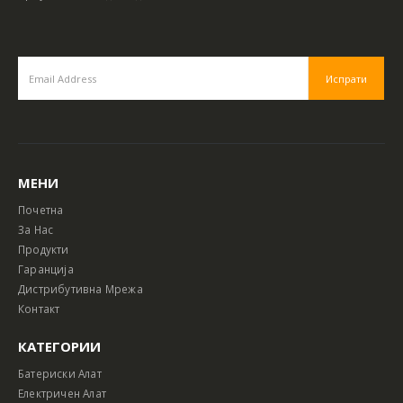
МЕНИ
Почетна
За Нас
Продукти
Гаранција
Дистрибутивна Мрежа
Контакт
КАТЕГОРИИ
Батериски Алат
Електричен Алат