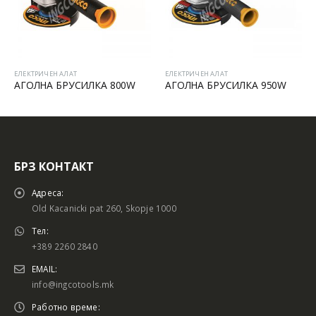
ЕЛЕКТРИЧЕН АЛАТ
ЕЛЕКТРИЧЕН АЛАТ
АГОЛНА БРУСИЛКА 800W
АГОЛНА БРУСИЛКА 950W
БРЗ КОНТАКТ
Адреса:
Old Kacanicki pat 260, Skopje 1000
Тел:
+389 2260 2840
EMAIL:
info@ingcotools.mk
Работно време: