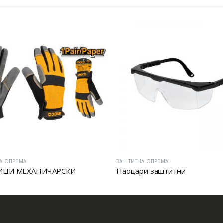
А ОПРЕМА
ЗАШТИТНА ОПРЕМА
ИЦИ МЕХАНИЧАРСКИ
Наоцари заштитни