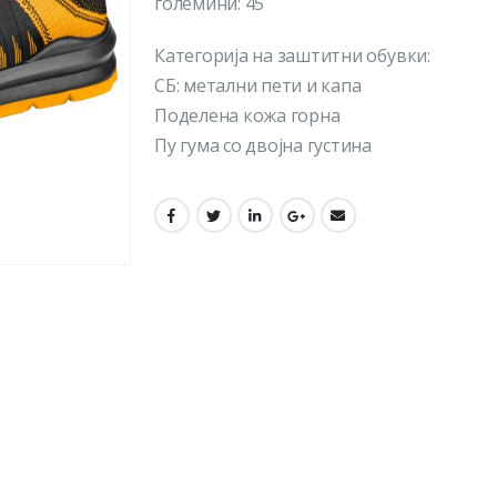
големини: 45
Категорија на заштитни обувки:
СБ: метални пети и капа
Поделена кожа горна
Пу гума со двојна густина