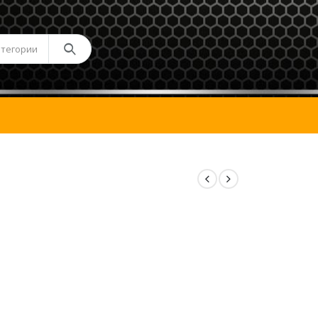
атегории