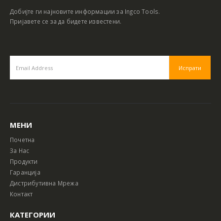
Добијте ги најновите информации за Ingco Tools.
Пријавете се за да бидете известени.
МЕНИ
Почетна
За Нас
Продукти
Гаранција
Дистрибутивна Мрежа
Контакт
КАТЕГОРИИ